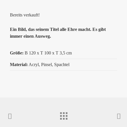
Bereits verkauft!
Ein Bild, das seinem Titel alle Ehre macht. Es gibt
immer einen Ausweg.
Größe:
B 120 x T 100 x T 3,5 cm
Material:
Acryl, Pinsel, Spachtel